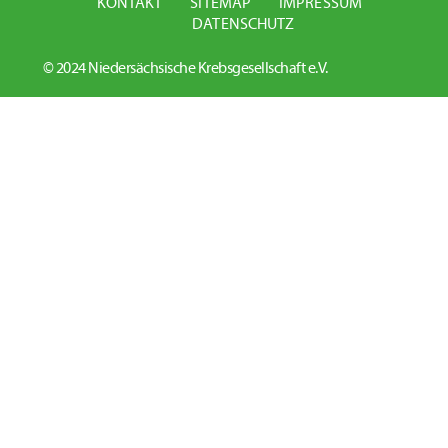
KONTAKT
SITEMAP
IMPRESSUM
DATENSCHUTZ
© 2024 Niedersächsische Krebsgesellschaft e.V.