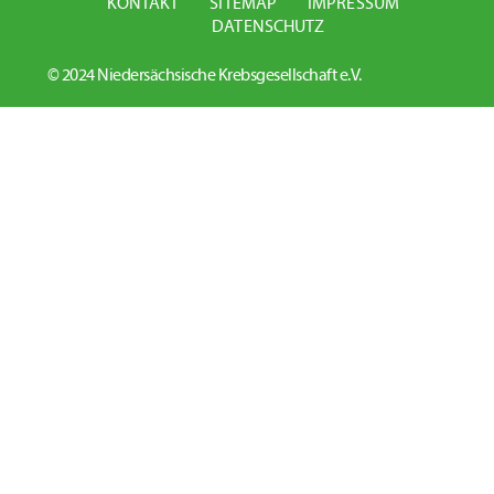
KONTAKT
SITEMAP
IMPRESSUM
DATENSCHUTZ
© 2024 Niedersächsische Krebsgesellschaft e.V.