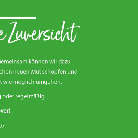
 Zuversicht
Gemeinsam können wir dazu
nschen neuen Mut schöpfen und
gut wie möglich umgehen.
g oder regelmäßig.
ver)
07