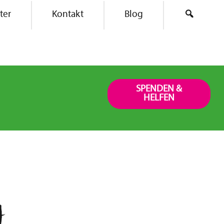
ter
Kontakt
Blog
Suche
SPENDEN &
HELFEN
g