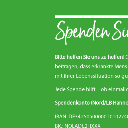
Spenden Sie
Bitte helfen Sie uns zu helfen!
beitragen, dass erkrankte Me
mit ihrer Lebenssituation so 
Jede Spende hilft – ob einmali
Spendenkonto (Nord/LB Hanno
IBAN: DE342505000001010274
BIC: NOLADE2HXXX