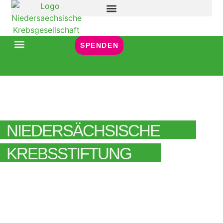
Inhalt
springen
SPENDEN
NIEDERSÄCHSISCHE
KREBSSTIFTUNG